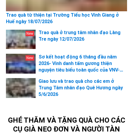
Trao quà từ thiện tại Trường Tiểu học Vinh Giang ở
Huế ngày 18/07/2026
Trao quà ở trung tâm nhân đạo Làng
Tre ngày 12/07/2026
Sơ kết hoạt động 6 tháng đầu năm
2026- Vinh danh tấm gương thiện
nguyện tiêu biểu toàn quốc của VNV-
Cộng đồng tình nguyện Việt Nam
Giao lưu và trao quà cho các em ở
Trung Tâm nhân đạo Quê Hương ngày
5/6/2026
GHÉ THĂM VÀ TẶNG QUÀ CHO CÁC
CỤ GIÀ NEO ĐƠN VÀ NGƯỜI TÀN