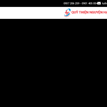
0937 206 259 - 0901 405 054
tut