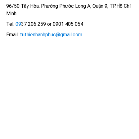
96/50 Tây Hòa, Phường Phước Long A, Quận 9, TP.Hồ Chí
Minh
Tel:
09
37 206 259 or 0901 405 054
Email:
tuthienhanhphuc@gmail.com