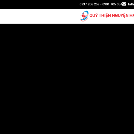
0937 206 259 - 0901 405 054
tut