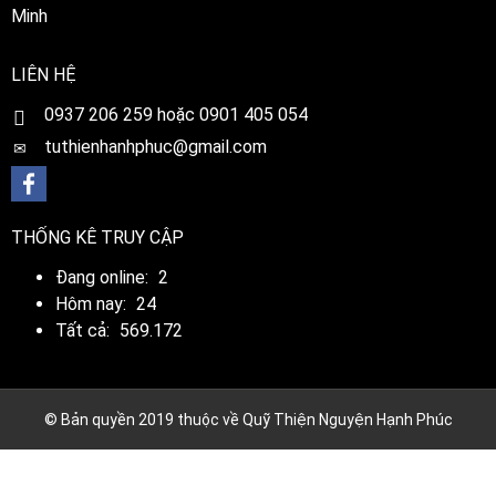
Minh
LIÊN HỆ
0
937 206 259 hoặc 0901 405 054
tuthienhanhphuc@gmail.com
THỐNG KÊ TRUY CẬP
Đang online:
2
Hôm nay:
24
Tất cả:
569.172
© Bản quyền 2019 thuộc về Quỹ Thiện Nguyện Hạnh Phúc