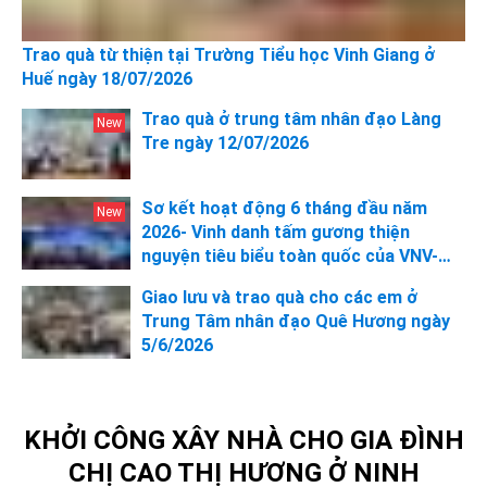
Trao quà từ thiện tại Trường Tiểu học Vinh Giang ở
Huế ngày 18/07/2026
Trao quà ở trung tâm nhân đạo Làng
Tre ngày 12/07/2026
Sơ kết hoạt động 6 tháng đầu năm
2026- Vinh danh tấm gương thiện
nguyện tiêu biểu toàn quốc của VNV-
Cộng đồng tình nguyện Việt Nam
Giao lưu và trao quà cho các em ở
Trung Tâm nhân đạo Quê Hương ngày
5/6/2026
KHỞI CÔNG XÂY NHÀ CHO GIA ĐÌNH
CHỊ CAO THỊ HƯƠNG Ở NINH