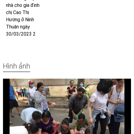
nhà cho gia đình
chị Cao Thị
Hương ở Ninh
Thuận ngày
30/03/2023 2
Hình ảnh