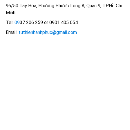
96/50 Tây Hòa, Phường Phước Long A, Quận 9, TP.Hồ Chí
Minh
Tel:
09
37 206 259 or 0901 405 054
Email:
tuthienhanhphuc@gmail.com