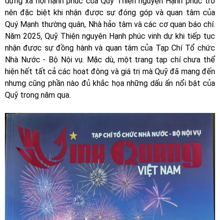
dựng xã hội hạnh phúc của Quỹ Thiện nguyện Hạnh phúc trở
nên đặc biệt khi nhận được sự đóng góp và quan tâm của
Quý Mạnh thường quân, Nhà hảo tâm và các cơ quan báo chí.
Năm 2025, Quỹ Thiện nguyện Hạnh phúc vinh dự khi tiếp tục
nhận được sự đồng hành và quan tâm của Tạp Chí Tổ chức
Nhà Nước - Bộ Nội vụ. Mặc dù, một trang tạp chí chưa thể
hiện hết tất cả các hoạt động và giá trị mà Quỹ đã mang đến
nhưng cũng phần nào đủ khắc họa những dấu ấn nổi bật của
Quỹ trong năm qua.