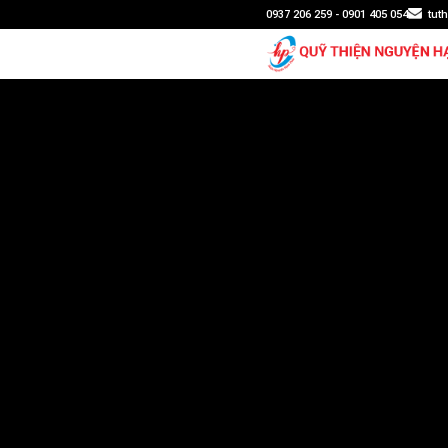
0937 206 259 - 0901 405 054
tut