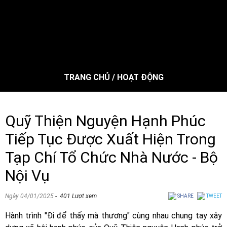
TRANG CHỦ
/
HOẠT ĐỘNG
Quỹ Thiện Nguyện Hạnh Phúc
Tiếp Tục Được Xuất Hiện Trong
Tạp Chí Tổ Chức Nhà Nước - Bộ
Nội Vụ
Ngày 04/01/2025
- 401 Lượt xem
SHARE
TWEET
Hành trình "Đi để thấy mà thương" cùng nhau chung tay xây