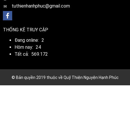
tuthienhanhphuc@gmail.com
THỐNG KÊ TRUY CẬP
Đang online:
2
Hôm nay:
24
Tất cả:
569.172
© Bản quyền 2019 thuộc về Quỹ Thiện Nguyện Hạnh Phúc