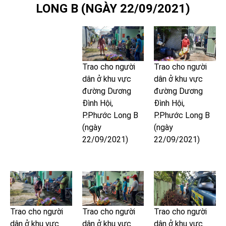
LONG B (NGÀY 22/09/2021)
Trao cho người
Trao cho người
dân ở khu vực
dân ở khu vực
đường Dương
đường Dương
Đình Hội,
Đình Hội,
P.Phước Long B
P.Phước Long B
(ngày
(ngày
22/09/2021)
22/09/2021)
Trao cho người
Trao cho người
Trao cho người
dân ở khu vực
dân ở khu vực
dân ở khu vực