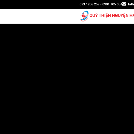
0937 206 259 - 0901 405 054
tut