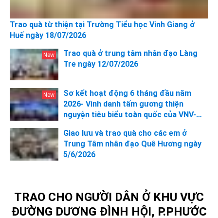
Trao quà từ thiện tại Trường Tiểu học Vinh Giang ở
Huế ngày 18/07/2026
Trao quà ở trung tâm nhân đạo Làng
Tre ngày 12/07/2026
Sơ kết hoạt động 6 tháng đầu năm
2026- Vinh danh tấm gương thiện
nguyện tiêu biểu toàn quốc của VNV-
Cộng đồng tình nguyện Việt Nam
Giao lưu và trao quà cho các em ở
Trung Tâm nhân đạo Quê Hương ngày
5/6/2026
TRAO CHO NGƯỜI DÂN Ở KHU VỰC
ĐƯỜNG DƯƠNG ĐÌNH HỘI, P.PHƯỚC