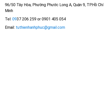
96/50 Tây Hòa, Phường Phước Long A, Quận 9, TP.Hồ Chí
Minh
Tel:
09
37 206 259 or 0901 405 054
Email:
tuthienhanhphuc@gmail.com