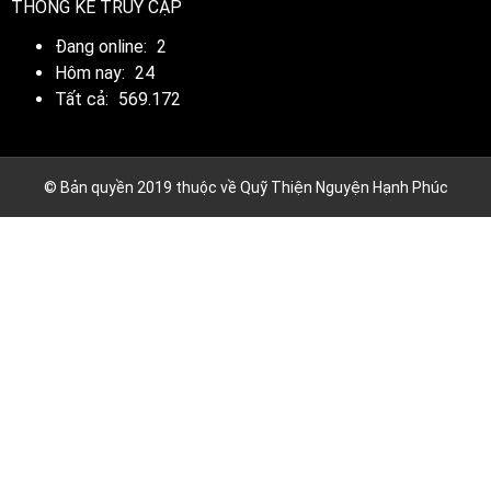
THỐNG KÊ TRUY CẬP
Đang online:
2
Hôm nay:
24
Tất cả:
569.172
© Bản quyền 2019 thuộc về Quỹ Thiện Nguyện Hạnh Phúc