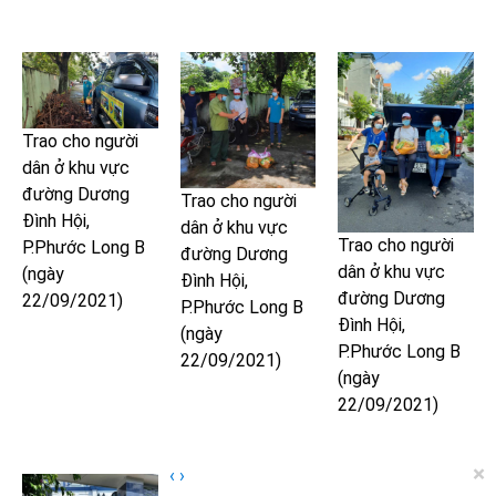
Trao cho người
dân ở khu vực
đường Dương
Trao cho người
Đình Hội,
dân ở khu vực
Trao cho người
P.Phước Long B
đường Dương
dân ở khu vực
(ngày
Đình Hội,
đường Dương
22/09/2021)
P.Phước Long B
Đình Hội,
(ngày
P.Phước Long B
22/09/2021)
(ngày
22/09/2021)
×
‹
›