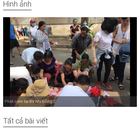
Hình ảnh
Phát cơm tại BV Nhi Đồng 2
Tất cả bài viết