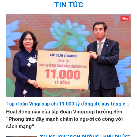
TIN TỨC
Tập đoàn Vingroup chi 11.000 tỷ đồng để xây tặng các căn nhà 75-100m2 cho những Bà mẹ Việt Nam Anh hùng, Thương Binh hạng 1/4
Hoạt động này của tập đoàn Vingroup hướng đến
“Phong trào đẩy mạnh chăm lo người có công với
cách mạng”.