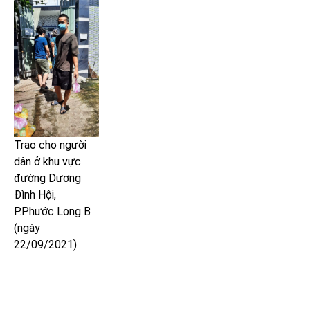
Trao cho người
dân ở khu vực
đường Dương
Đình Hội,
P.Phước Long B
(ngày
22/09/2021)