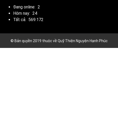
Đang online:
2
Hôm nay:
24
Tất cả:
569.172
© Bản quyền 2019 thuộc về Quỹ Thiện Nguyện Hạnh Phúc