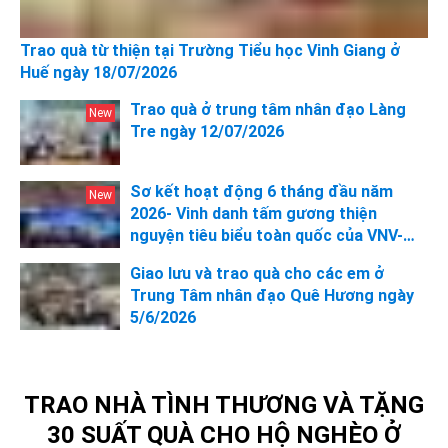
Trao quà từ thiện tại Trường Tiểu học Vinh Giang ở
Huế ngày 18/07/2026
Trao quà ở trung tâm nhân đạo Làng
Tre ngày 12/07/2026
Sơ kết hoạt động 6 tháng đầu năm
2026- Vinh danh tấm gương thiện
nguyện tiêu biểu toàn quốc của VNV-
Cộng đồng tình nguyện Việt Nam
Giao lưu và trao quà cho các em ở
Trung Tâm nhân đạo Quê Hương ngày
5/6/2026
TRAO NHÀ TÌNH THƯƠNG VÀ TẶNG
30 SUẤT QUÀ CHO HỘ NGHÈO Ở