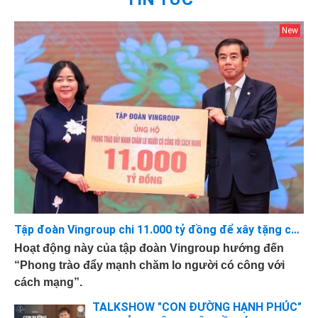
Tập đoàn Vingroup chi 11.000 tỷ đồng để xây tặng các căn nhà 75-100m2 cho những Bà mẹ Việt Nam Anh hùng, Thương Binh hạng 1/4
Hoạt động này của tập đoàn Vingroup hướng đến
“Phong trào đẩy mạnh chăm lo người có công với
cách mạng”.
TALKSHOW "CON ĐƯỜNG HẠNH PHÚC"