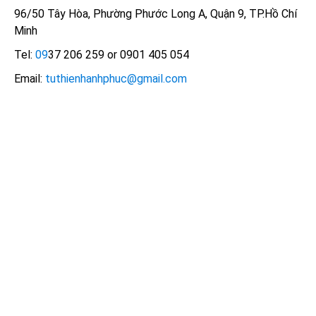
96/50 Tây Hòa, Phường Phước Long A, Quận 9, TP.Hồ Chí
Minh
Tel:
09
37 206 259 or 0901 405 054
Email:
tuthienhanhphuc@gmail.com