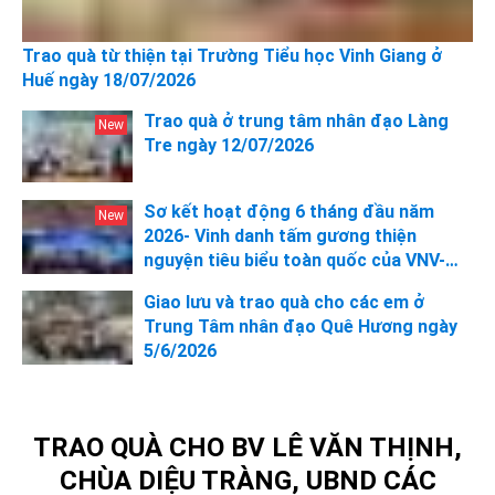
Trao quà từ thiện tại Trường Tiểu học Vinh Giang ở
Huế ngày 18/07/2026
Trao quà ở trung tâm nhân đạo Làng
Tre ngày 12/07/2026
Sơ kết hoạt động 6 tháng đầu năm
2026- Vinh danh tấm gương thiện
nguyện tiêu biểu toàn quốc của VNV-
Cộng đồng tình nguyện Việt Nam
Giao lưu và trao quà cho các em ở
Trung Tâm nhân đạo Quê Hương ngày
5/6/2026
TRAO QUÀ CHO BV LÊ VĂN THỊNH,
CHÙA DIỆU TRÀNG, UBND CÁC