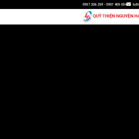
0937 206 259 - 0901 405 054
tut