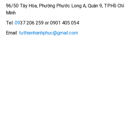
96/50 Tây Hòa, Phường Phước Long A, Quận 9, TP.Hồ Chí
Minh
Tel:
09
37 206 259 or 0901 405 054
Email:
tuthienhanhphuc@gmail.com