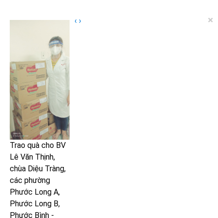
×
‹
›
Trao quà cho BV
Lê Văn Thịnh,
chùa Diệu Tràng,
các phường
Phước Long A,
Phước Long B,
Phước Bình -