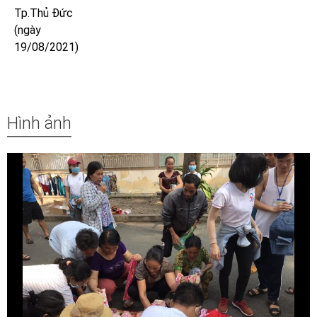
Tp.Thủ Đức
(ngày
19/08/2021)
Hình ảnh