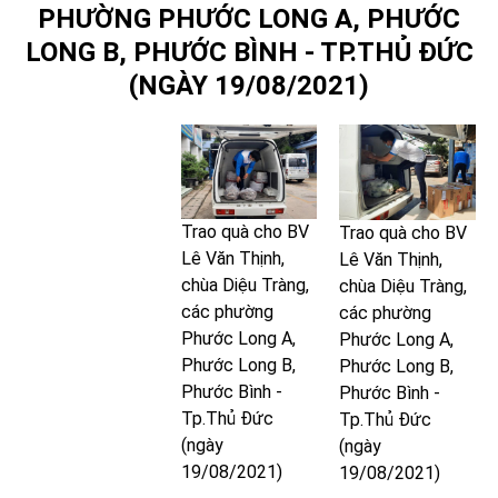
PHƯỜNG PHƯỚC LONG A, PHƯỚC
LONG B, PHƯỚC BÌNH - TP.THỦ ĐỨC
(NGÀY 19/08/2021)
Trao quà cho BV
Trao quà cho BV
Lê Văn Thịnh,
Lê Văn Thịnh,
chùa Diệu Tràng,
chùa Diệu Tràng,
các phường
các phường
Phước Long A,
Phước Long A,
Phước Long B,
Phước Long B,
Phước Bình -
Phước Bình -
Tp.Thủ Đức
Tp.Thủ Đức
(ngày
(ngày
19/08/2021)
19/08/2021)