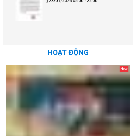
23/01/2026 05:00 - 22:00
HOẠT ĐỘNG