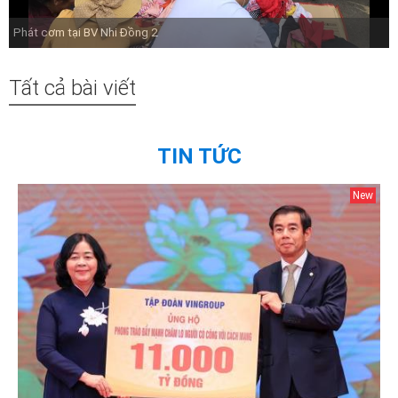
Phát cơm tại BV Nhi Đồng 2
Tất cả bài viết
TIN TỨC