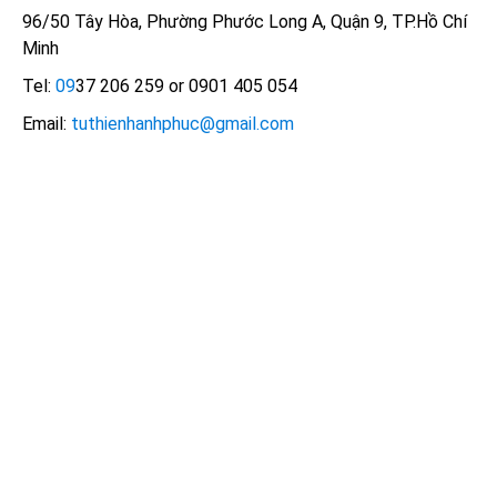
96/50 Tây Hòa, Phường Phước Long A, Quận 9, TP.Hồ Chí
Minh
Tel:
09
37 206 259 or 0901 405 054
Email:
tuthienhanhphuc@gmail.com