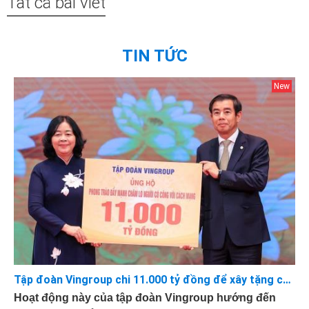
Tất cả bài viết
TIN TỨC
Tập đoàn Vingroup chi 11.000 tỷ đồng để xây tặng các căn nhà 75-100m2 cho những Bà mẹ Việt Nam Anh hùng, Thương Binh hạng 1/4
Hoạt động này của tập đoàn Vingroup hướng đến