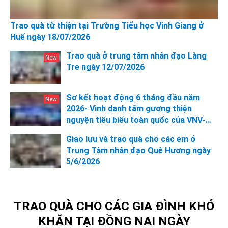
Trao quà từ thiện tại Trường Tiểu học Vinh Giang ở
Huế ngày 18/07/2026
Trao quà ở trung tâm nhân đạo Làng
Tre ngày 12/07/2026
Sơ kết hoạt động 6 tháng đầu năm
2026- Vinh danh tấm gương thiện
nguyện tiêu biểu toàn quốc của VNV-
Cộng đồng tình nguyện Việt Nam
Giao lưu và trao quà cho các em ở
Trung Tâm nhân đạo Quê Hương ngày
5/6/2026
TRAO QUÀ CHO CÁC GIA ĐÌNH KHÓ
KHĂN TẠI ĐỒNG NAI NGÀY