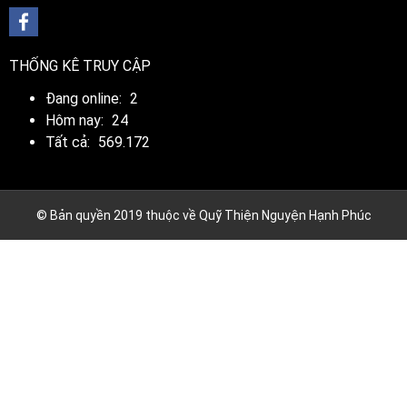
THỐNG KÊ TRUY CẬP
Đang online:
2
Hôm nay:
24
Tất cả:
569.172
© Bản quyền 2019 thuộc về Quỹ Thiện Nguyện Hạnh Phúc