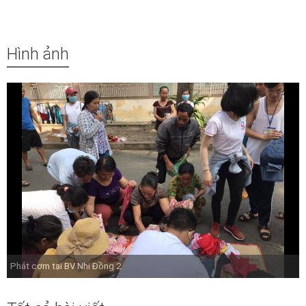
Hình ảnh
Phát cơm tại BV Nhi Đồng 2