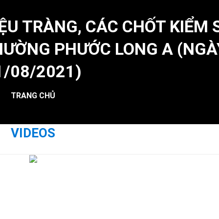
ỆU TRÀNG, CÁC CHỐT KIỂM 
PHƯỜNG PHƯỚC LONG A (NGÀ
1/08/2021)
TRANG CHỦ
VIDEOS