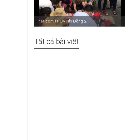
Phát cơm tại BV Nhi Đồng 2
Tất cả bài viết