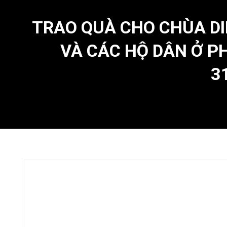
TRAO QUÀ CHO CHÙA DI
VÀ CÁC HỘ DÂN Ở 
3