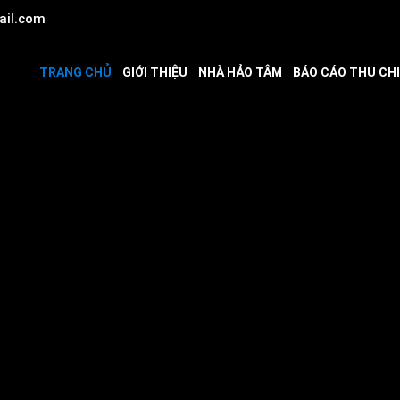
ail.com
TRANG CHỦ
GIỚI THIỆU
NHÀ HẢO TÂM
BÁO CÁO THU CHI