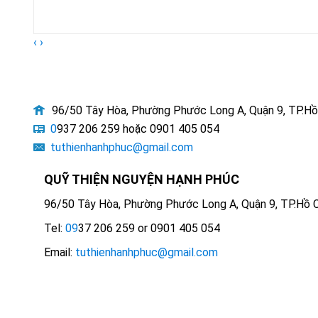
‹
›
96/50 Tây Hòa, Phường Phước Long A, Quận 9, TP.Hồ
0
937 206 259 hoặc 0901 405 054
tuthienhanhphuc@gmail.com
QUỸ THIỆN NGUYỆN HẠNH PHÚC
96/50 Tây Hòa, Phường Phước Long A, Quận 9, TP.Hồ C
Tel:
09
37 206 259 or 0901 405 054
Email:
tuthienhanhphuc@gmail.com