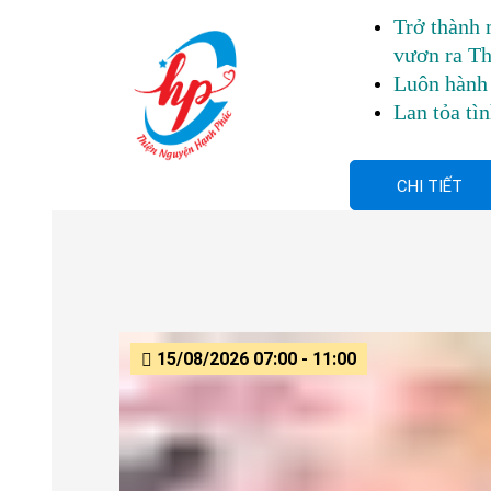
Trở thành 
vươn ra Th
Luôn hành 
Lan tỏa tì
CHI TIẾT
15/08/2026 07:00 - 11:00