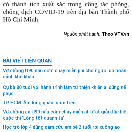
có thành tích xuất sắc trong công tác phòng,
chống dịch COVID-19 trên địa bàn Thành phố
Hồ Chí Minh.
Nguồn phát hành:
Theo VTV.vn
BÀI VIẾT LIÊN QUAN
Vợ chồng U90 nấu cơm chay miễn phí cho người có hoàn
cảnh khó khăn
Cụ bà 80 tuổi với hành trình làm từ thiện khiến ai cũng nể
phục
TP HCM: Ấm lòng quán 'cơm treo'
Vợ chồng cụ U90 nấu cơm chay miễn phí đạt giải đặc biệt
cuộc thi 'Lòng tốt quanh ta'
Học trò lớp 4 dũng cảm cứu em bé 2 tuổi rơi xuống ao