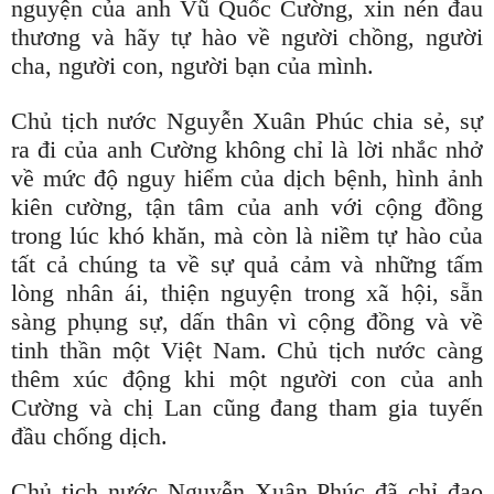
nguyện của anh Vũ Quốc Cường, xin nén đau
thương và hãy tự hào về người chồng, người
cha, người con, người bạn của mình.
Chủ tịch nước Nguyễn Xuân Phúc chia sẻ, sự
ra đi của anh Cường không chỉ là lời nhắc nhở
về mức độ nguy hiểm của dịch bệnh, hình ảnh
kiên cường, tận tâm của anh với cộng đồng
trong lúc khó khăn, mà còn là niềm tự hào của
tất cả chúng ta về sự quả cảm và những tấm
lòng nhân ái, thiện nguyện trong xã hội, sẵn
sàng phụng sự, dấn thân vì cộng đồng và về
tinh thần một Việt Nam. Chủ tịch nước càng
thêm xúc động khi một người con của anh
Cường và chị Lan cũng đang tham gia tuyến
đầu chống dịch.
Chủ tịch nước Nguyễn Xuân Phúc đã chỉ đạo