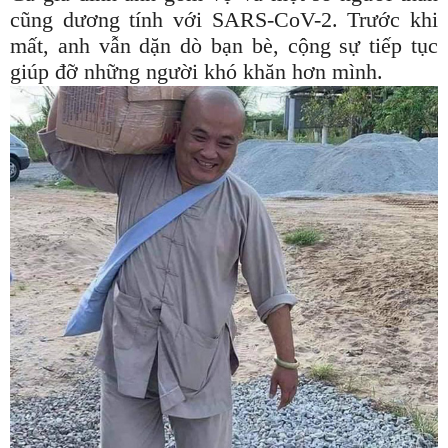
cũng dương tính với SARS-CoV-2. Trước khi
mất, anh vẫn dặn dò bạn bè, cộng sự tiếp tục
giúp đỡ những người khó khăn hơn mình.