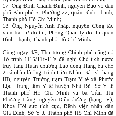
17. Ông Đinh Chánh Định, nguyên Bảo vệ dân
phố Khu phố 5, Phường 22, quận Bình Thạnh,
Thành phố Hồ Chí Minh;
18. Ông Nguyễn Anh Pháp, nguyên Cộng tác
viên trật tự đô thị, Phòng Quản lý đô thị quận
Bình Thạnh, Thành phố Hồ Chí Minh.
Cùng ngày 4/9, Thủ tướng Chính phủ cũng có
Tờ trình 1115/TTr-TTg đề nghị Chủ tịch nước
truy tặng Huân chương Lao động Hạng ba cho
2 cá nhân là ông Trịnh Hữu Nhẫn, Bác sĩ (hạng
III), nguyên Trưởng trạm Trạm Y tế xã Phước
Lộc, Trung tâm Y tế huyện Nhà Bè, Sở Y tế
Thành phố Hồ Chí Minh và bà Trần Thị
Phương Hằng, nguyên Điều dưỡng (hạng IV),
Khoa Hồi sức tích cực, Bệnh viện nhân dân
Gia Định, Sở Y tế Thành phố Hồ Chí Minh đã