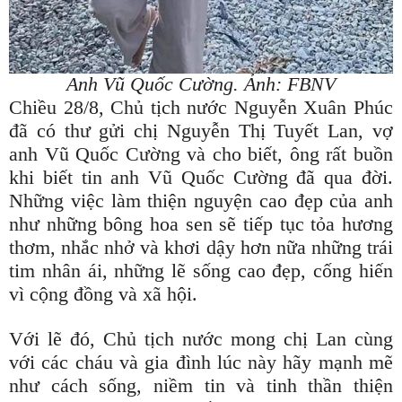
Anh Vũ Quốc Cường. Ảnh: FBNV
Chiều 28/8, Chủ tịch nước Nguyễn Xuân Phúc
đã có thư gửi chị Nguyễn Thị Tuyết Lan, vợ
anh Vũ Quốc Cường và cho biết, ông rất buồn
khi biết tin anh Vũ Quốc Cường đã qua đời.
Những việc làm thiện nguyện cao đẹp của anh
như những bông hoa sen sẽ tiếp tục tỏa hương
thơm, nhắc nhở và khơi dậy hơn nữa những trái
tim nhân ái, những lẽ sống cao đẹp, cống hiến
vì cộng đồng và xã hội.
Với lẽ đó, Chủ tịch nước mong chị Lan cùng
với các cháu và gia đình lúc này hãy mạnh mẽ
như cách sống, niềm tin và tinh thần thiện