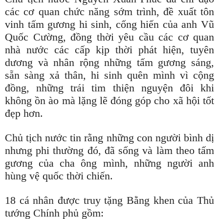
các cơ quan chức năng sớm trình, đề xuất tôn
vinh tấm gương hi sinh, cống hiến của anh Vũ
Quốc Cường, đồng thời yêu cầu các cơ quan
nhà nước các cấp kịp thời phát hiện, tuyên
dương và nhân rộng những tấm gương sáng,
sẵn sàng xả thân, hi sinh quên mình vì cộng
đồng, những trái tim thiện nguyện đôi khi
không ồn ào mà lặng lẽ đóng góp cho xã hội tốt
đẹp hơn.
Chủ tịch nước tin rằng những con người bình dị
nhưng phi thường đó, đã sống và làm theo tấm
gương của cha ông mình, những người anh
hùng vệ quốc thời chiến.
18 cá nhân được truy tặng Bằng khen của Thủ
tướng Chính phủ gồm: