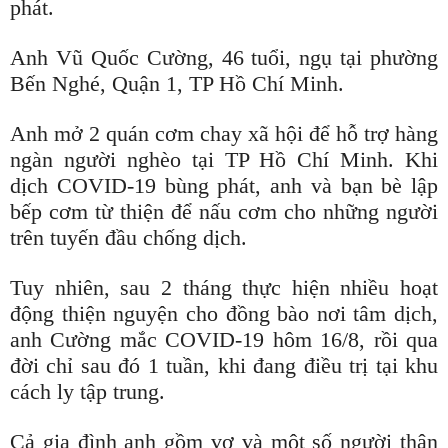
phát.
Anh Vũ Quốc Cường, 46 tuổi, ngụ tại phường
Bến Nghé, Quận 1, TP Hồ Chí Minh.
Anh mở 2 quán cơm chay xã hội để hỗ trợ hàng
ngàn người nghèo tại TP Hồ Chí Minh. Khi
dịch COVID-19 bùng phát, anh và bạn bè lập
bếp cơm từ thiện để nấu cơm cho những người
trên tuyến đầu chống dịch.
Tuy nhiên, sau 2 tháng thực hiện nhiều hoạt
động thiện nguyện cho đồng bào nơi tâm dịch,
anh Cường mắc COVID-19 hôm 16/8, rồi qua
đời chỉ sau đó 1 tuần, khi đang điều trị tại khu
cách ly tập trung.
Cả gia đình anh gồm vợ và một số người thân