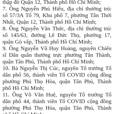
thập đỏ Quận 12, Thành phố Hồ Chí Minh;
7. Ông Nguyễn Phú Hiếu, địa chỉ thường trú:
số 57/3A Tổ 79, Khu phố 7, phường Tân Thới
Nhất, Quận 12, Thành phố Hồ Chí Minh;
8. Ông Nguyễn Văn Thức, địa chỉ thường trú:
số 145/63, đường Lê Đức Thọ, phường 17,
quận Gò vấp, Thành phố Hồ Chí Minh;
9. Ông Nguyễn Vũ Huy Hoàng, nguyên Chiến
sĩ Dân quân thường trực phường Tân Thành,
quận Tân Phú, Thành phố Hồ Chí Minh;
10. Bà Nguyễn Thị Cúc, nguyên Tổ trưởng Tổ
dân phố 56, thành viên Tổ COVID cộng đồng
phường Phú Thọ Hòa, quận Tân Phú, Thành
phố Hồ Chí Minh;
11. Ông Võ Văn Huệ, nguyên Tổ trưởng Tổ
dân phố 44, thành viên Tổ COVID cộng đồng
phường Phú Thọ Hòa, quận Tân Phú, Thành